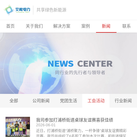
共享绿色新能源
首页
关于我们
解决方案
案例
新闻
联系
全部
公司新闻
党团生活
工会活动
行业新闻
我司参加打浦桥街道桌球友谊赛喜获佳绩
2026-06-01
近日，打浦桥街道“浦桥聚力，一杆争锋”桌球友谊赛精彩
开赛。我司共组织了6名职工参加本次比赛，和街道辖区