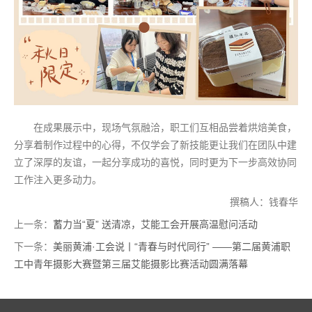
在成果展示中，现场气氛融洽，职工们互相品尝着烘焙美食，
分享着制作过程中的心得，不仅学会了新技能更让我们在团队中建
立了深厚的友谊，一起分享成功的喜悦，同时更为下一步高效协同
工作注入更多动力。
撰稿人：钱春华
上一条：
蓄力当“夏” 送清凉，艾能工会开展高温慰问活动
下一条：
美丽黄浦·工会说丨“青春与时代同行” ——第二届黄浦职
工中青年摄影大赛暨第三届艾能摄影比赛活动圆满落幕