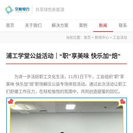
共享绿色新能源
首页
关于我们
解决方案
案例
新闻
联系
当前位置：
首页
>
新闻中心
>
工会活动
浦工学堂公益活动｜“职”享美味 快乐加“焙”
为进一步活跃职工文化生活，11月1日下午，工会组织“职”享
美味 快乐加“焙”职场解压公益专场体验活动。通过此次活动让职工
们舒缓工作压力，在轻松愉悦的氛围中，共同创造甜蜜的回忆。