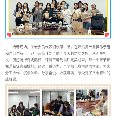
活动现场，工会会员代表们欢聚一堂。在烘焙师专业操作示范
和详细讲解下，迫不及待开始了他们今天的烘焙之旅。从鸡蛋打
发、蛋奶搅拌到奶酪糊、铺饼干等到最后完美成型，每一个环节都
充满着惊喜和挑战。经过一番努力，个个都化身为烘焙大师，大家
分工合作、沉浸体验、分享喜悦、收获满满，感受到了从未有过的
成就感。