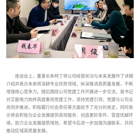
座谈会上，董事长朱柯丁将公司经营状况与未来发展作了详细
介绍并表示未来将深耕专业优势领域，纵深推进高质量发展，不断
增强核心竞争力。随后围绕公司党建工作开展进一步交流，易书记
对艾能电力始终高度重视党建工作，坚持党建引领，党建与公司业
务同步推进，积极履行社会责任等方面给予了充分的肯定，同时表
示将会积极为企业发展提供高效服务、创造更好条件、营造优越环
境，助力企业发展提质增效，希望今后进一步加强沟通联系，共同
推动区域高质量发展。