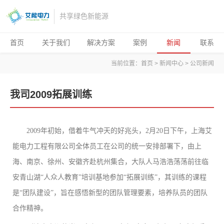
共享绿色新能源
首页
关于我们
解决方案
案例
新闻
联系
当前位置：
首页
>
新闻中心
>
公司新闻
我司2009拓展训练
2009年初始，借着牛气冲天的好兆头，2月20日下午，上海艾
能电力工程有限公司全体员工在公司的统一安排部署下，由上
海、南京、徐州、安徽齐赴杭州集合，大队人马浩浩荡荡前往临
安青山湖“人众人教育”培训基地参加“拓展训练”，其训练的课程
是“团队建设”，旨在感悟新型的团队管理要素，培养队员的团队
合作精神。