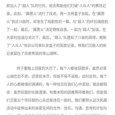
即加入了“超人”队的行列，前去帮助他们打破“人众人”的赛场记
录。此刻，“霹雳火”进行了改进，再一次将盒子垒起，在“霹雳
火”到达18层时，却发生了戏剧性的一幕，与“超人”的纤拉绳绕到
了一起，最后，“霹雳火”决定牺牲自我，一起为“超人”加油，在
大家的加油与关注下，最后，“超人”队建起了21层的高塔，刷新
了“人众人”培训公司单队垒盒子的高度记录，将我们艾能人的新
记录留在了风景秀丽的青山湖畔。
终于要踏上回家的大巴了，每个人都收获颇多，虽然对青
山湖恋恋不舍，还意犹未尽，但是不得不返程，此时此刻，每个
人的心都被填的满满的，有一种信念在我们心中滚动。彼此都相
信：虽然前面的长路漫漫，有着未知的困难等待着我们，但是我
们艾能五个项目部的心永远是连在一起的。我们要把从这次拓展
活动中延伸出来的亲密无间的合作、信任，沟通、思考的计划与