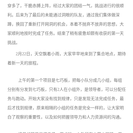
穿多了，干脆赤膊上阵，经过大家的团结一气，挑战进行的很顺
利。后来为了最后的未能通过洞眼的队友，通过我们集体做深
蹲，换回了重新打开网洞的机会，本着不抛弃不放弃的思想，大
家顺利地按时完成了任务。结束了稍有疲惫却颇有收获的第一天
挑战。
2月22日，天空飘着小雨，大家早早地来到了集合地点，期待
着新一天的旅程。
上午的第一个项目是七巧板，把每小队分成几小组，每组
分别有分发到七巧板，只有2人在小组外，是领导者，可以分配任
务与跑动。开始大家没有找到规律，只是发现无法完成任务，最
后才找到规律，原来相隔的小组的任务是完全一样的，让大家明
白了观察的重要性，以及如何把握领导力和人力资源间的沟通。